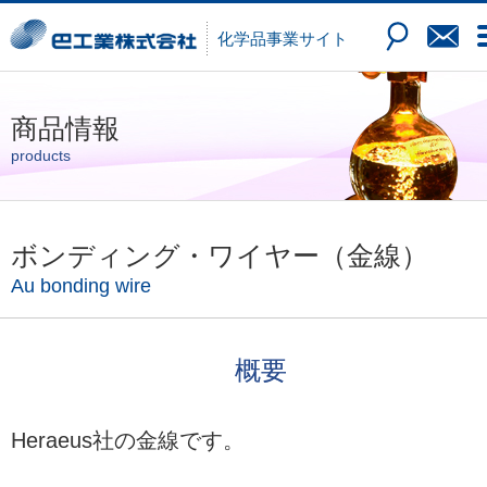
化学品
事業サイト
商品情報
products
ボンディング・ワイヤー（金線）
Au bonding wire
概要
Heraeus社の金線です。