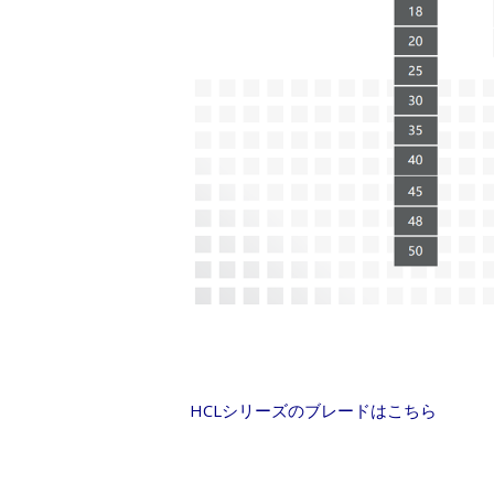
HCLシリーズのブレードはこちら