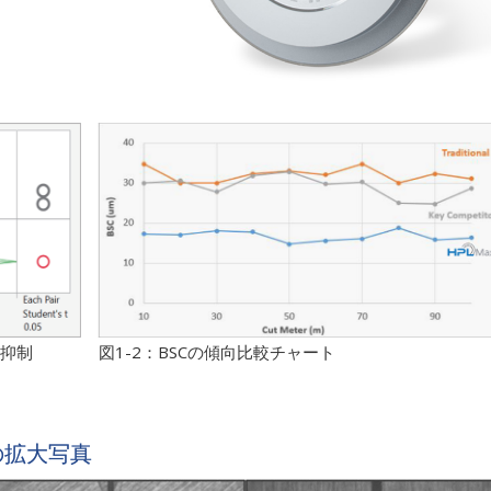
Cを抑制 図1-2：BSCの傾向比較チャート
の拡大写真