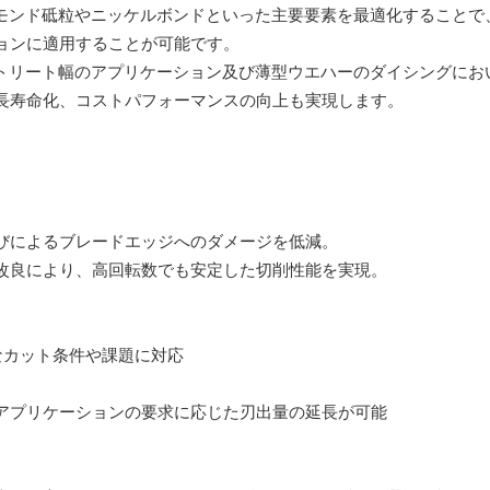
ヤモンド砥粒やニッケルボンドといった主要要素を最適化することで
ョンに適用することが可能です。
ストリート幅のアプリケーション及び薄型ウエハーのダイシングにお
長寿命化、コストパフォーマンスの向上も実現します。
びによるブレードエッジへのダメージを低減。
改良により、高回転数でも安定した切削性能を実現。
なカット条件や課題に対応
アプリケーションの要求に応じた刃出量の延長が可能