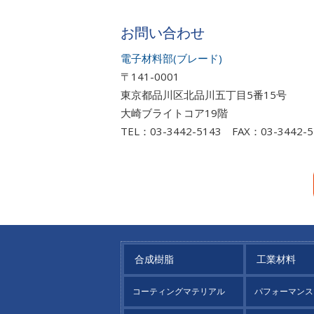
お問い合わせ
電子材料部(ブレード)
〒141-0001
東京都品川区北品川五丁目5番15号
大崎ブライトコア19階
TEL：03-3442-5143 FAX：03-3442-5
合成樹脂
工業材料
コーティングマテリアル
パフォーマンス