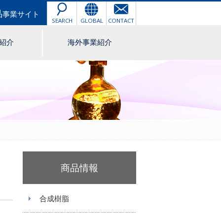
品
事業サイト
SEARCH
GLOBAL
CONTACT
紹介
海外事業紹介
商品情報
合成樹脂