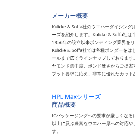
メーカー概要
Kulicke & Soffa社のウエハーダ
ーズを紹介します。Kulicke & So
1956年の設立以来ボンディング業界を
Kulicke & Soffa社では各種ボ
ールまで広くラインナップしております
ヤモンド集中度、ボンド硬さからご提案
プット要求に応え、非常に優れたカット
HPL Maxシリーズ
商品概要
ICパッケージングへの要求が厳しくなるに
以上に及ぶ豊富なウエハー厚への対応や
す。