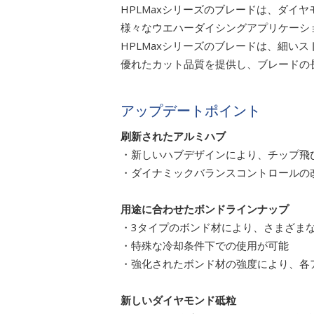
HPLMaxシリーズのブレードは、ダイ
様々なウエハーダイシングアプリケーシ
HPLMaxシリーズのブレードは、細い
優れたカット品質を提供し、ブレードの
アップデートポイント
刷新されたアルミハブ
・新しいハブデザインにより、チップ飛
・ダイナミックバランスコントロールの
用途に合わせたボンドラインナップ​
・3タイプのボンド材により、さまざま
・特殊な冷却条件下での使用が可能
・強化されたボンド材の強度により、各
新しいダイヤモンド砥粒