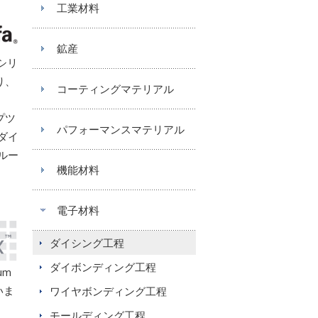
工業材料
鉱産
xシリ
り、
コーティングマテリアル
プツ
パフォーマンスマテリアル
ダイ
ルー
機能材料
電子材料
ダイシング工程
ダイボンディング工程
um
いま
ワイヤボンディング工程
モールディング工程