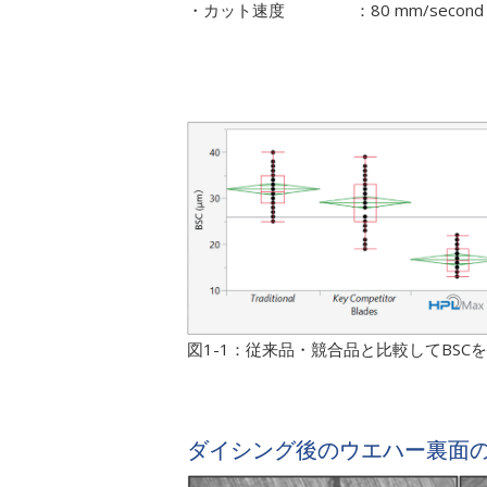
・カット速度
：80 mm/second
図1-1：従来品・競合品と比較してBS
ダイシング後のウエハー裏面