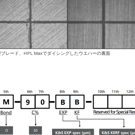
ブレード、HPL Maxでダイシングしたウエハーの裏面