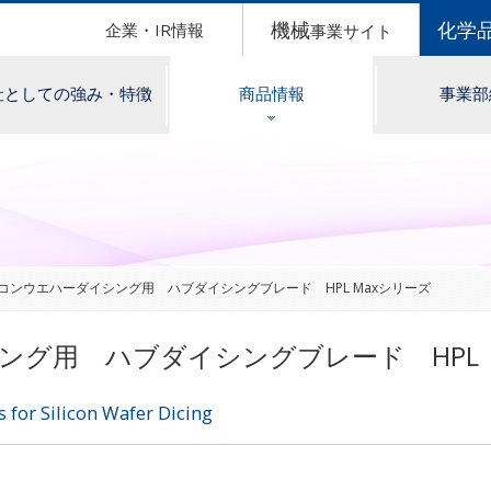
機械
化学
企業・IR情報
事業サイト
社としての強み・特徴
商品情報
事業部
コンウエハーダイシング用 ハブダイシングブレード HPL Maxシリーズ
ング用 ハブダイシングブレード HPL
for Silicon Wafer Dicing