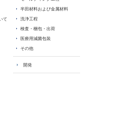
、
半田材料および金属材料
洗浄工程
いて
検査・梱包・出荷
医療用減菌包装
その他
開発