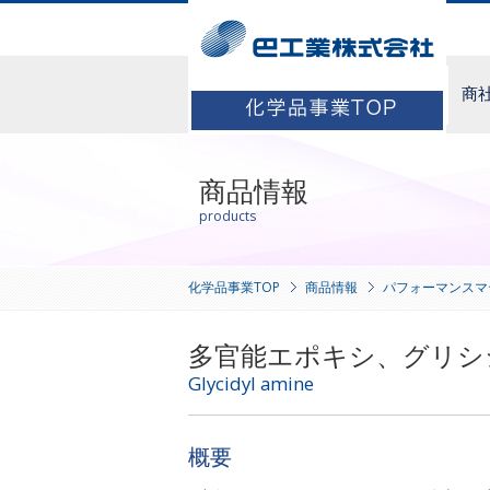
商
商品情報
products
化学品事業TOP
商品情報
パフォーマンスマ
多官能エポキシ、グリシ
Glycidyl amine
概要