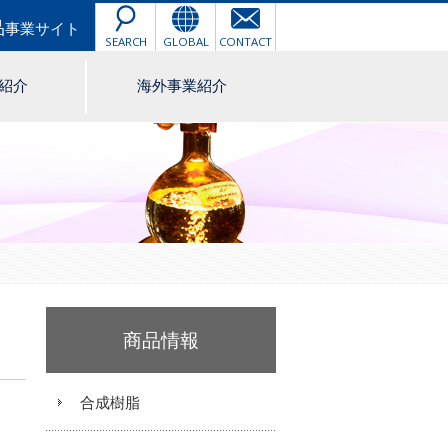
品
事業サイト
SEARCH
GLOBAL
CONTACT
紹介
海外事業紹介
商品情報
合成樹脂