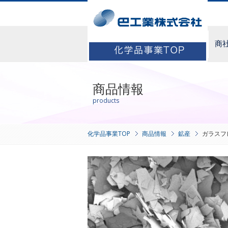
商
商品情報
products
化学品事業TOP
商品情報
鉱産
ガラスフ