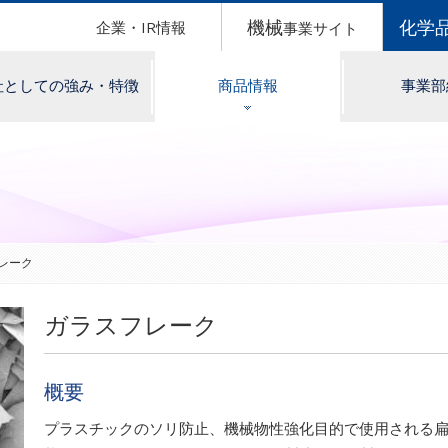
機械
化学
企業・IR情報
事業サイト
社としての強み・特徴
商品情報
事業部
レーク
ガラスフレーク
概要
プラスチックのソリ防止、機械物性強化目的で使用される