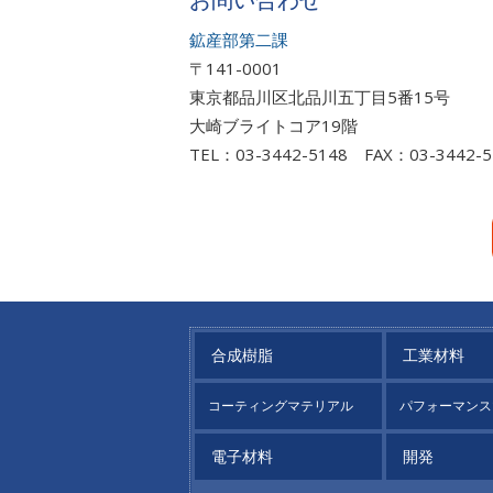
鉱産部第二課
〒141-0001
東京都品川区北品川五丁目5番15号
大崎ブライトコア19階
TEL：03-3442-5148 FAX：03-3442-5
合成樹脂
工業材料
コーティングマテリアル
パフォーマンス
電子材料
開発