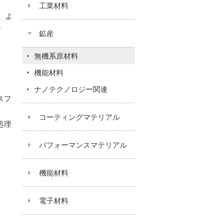
た
工業材料
、よ
で
鉱産
無機系原材料
機能材料
ナノテクノロジー関連
スフ
コーティングマテリアル
処理
パフォーマンスマテリアル
機能材料
電子材料