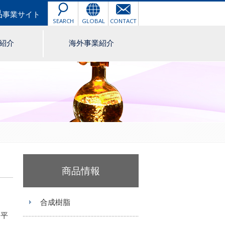
品
事業サイト
SEARCH
GLOBAL
CONTACT
紹介
海外事業紹介
商品情報
合成樹脂
扁平