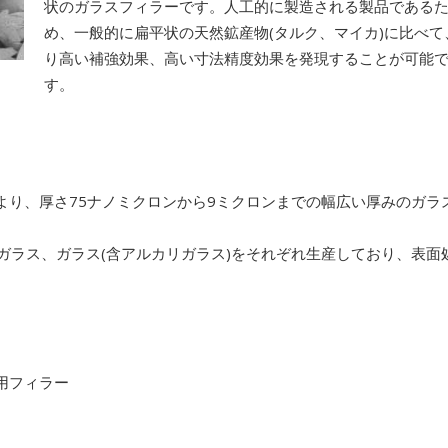
状のガラスフィラーです。人工的に製造される製品である
め、一般的に扁平状の天然鉱産物(タルク、マイカ)に比べて
り高い補強効果、高い寸法精度効果を発現することが可能
す。
より、厚さ75ナノミクロンから9ミクロンまでの幅広い厚みのガラ
CRガラス、ガラス(含アルカリガラス)をそれぞれ生産しており、表面
用フィラー