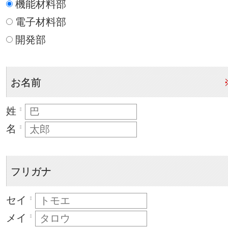
機能材料部
電子材料部
開発部
お名前
姓
名
フリガナ
セイ
メイ