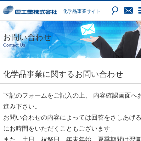
化学品
事業サイト
お問い合わせ
Contact Us
化学品事業に関するお問い合わせ
下記のフォームをご記入の上、 内容確認画面へ
進み下さい。
お問い合わせの内容によっては回答をさしあげ
にお時間をいただくこともございます。
また、土日、祝祭日、年末年始、夏季期間は翌