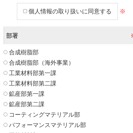
個人情報の取り扱いに同意する
※
部署
合成樹脂部
合成樹脂部（海外事業）
工業材料部第一課
工業材料部第二課
鉱産部第一課
鉱産部第二課
コーティングマテリアル部
パフォーマンスマテリアル部