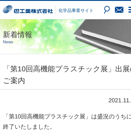
化学品
事業サイト
新着情報
News
「第10回高機能プラスチック展」出展
ご案内
2021.11
「第10回高機能プラスチック展」は盛況のうち
終了いたしました。