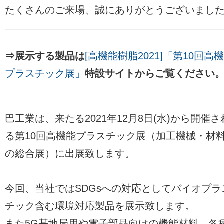
たくさんのご来場、誠にありがとうございまし
⇒展示する製品は
[高機能樹脂2021]「第10回高
プラスチック展」
特設サイトからご覧ください
巴工業は、来たる2021年12月8日(水)から開催さ
る第10回高機能プラスチック展（加工機械・材
の総合展）に出展致します。
今回、当社ではSDGsへの対応としてバイオプラ
チック含む環境対応製品を展示致します。
また5G基地局用や電子部品向けの機能材料、各