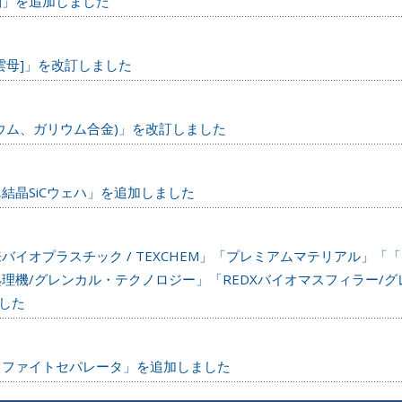
剤」を追加しました
雲母]」を改訂しました
ウム、ガリウム合金)」を改訂しました
結晶SiCウェハ」を追加しました
イオプラスチック / TEXCHEM」「プレミアムマテリアル」「
理機/グレンカル・テクノロジー」「REDXバイオマスフィラー/グ
した
ラファイトセパレータ」を追加しました