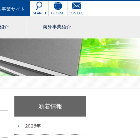
品
事業サイト
SEARCH
GLOBAL
CONTACT
紹介
海外事業紹介
新着情報
2026年