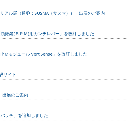
テリアル展（通称：SUSMA（サスマ））」出展のご案内
顕微鏡(ＳＰＭ)用カンチレバー」を改訂しました
ThMモジュール VertiSense」を改訂しました
特設サイト
2」出展のご案内
ーバッチ」を追加しました