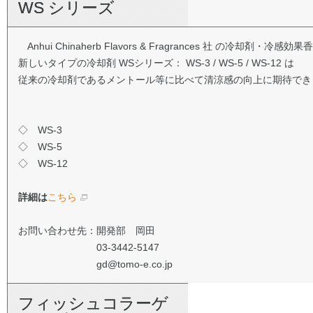
WS シリーズ
Anhui Chinaherb Flavors & Fragrances 社 の冷却剤・冷感
新しいタイプの冷却剤 WSシリーズ： WS-3 / WS-5 / WS-12 は
従来の冷却剤であるメントール等に比べて清涼感の向上に期待でき
◇ WS-3
◇ WS-5
◇ WS-12
詳細は
こちら
お問い合わせ先：開発部 岡田
03-3442-5147
gd@tomo-e.co.jp
フィッシュコラーゲ