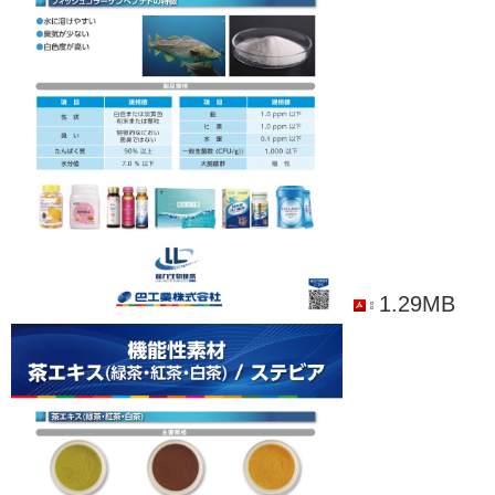
1.29MB