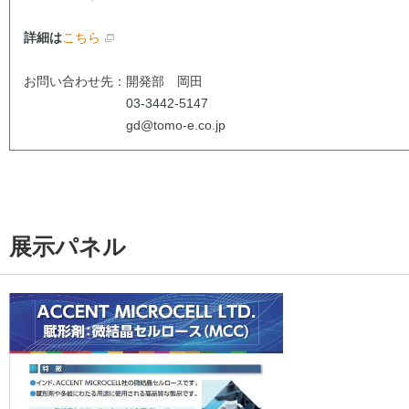
詳細は
こちら
お問い合わせ先：開発部 岡田
03-3442-5147
gd@tomo-e.co.jp
展示パネル