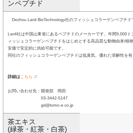
ンペプチド
Dezhou Lanli BioTechnology社のフィッシュコラーゲンペプチ
Lanli社は中国山東省にあるペプチドのメーカーです。年間9,000
ィッシュコラーゲンペプチドをはじめとする高品質な動物由来/植
安価で安定的に供給可能です。
同社のフィッシュコラーゲンペプチドは低臭気、優れた溶解性を有
詳細は
こちら
お問い合わせ先：開発部 岡田
03-3442-5147
gd@tomo-e.co.jp
茶エキス
(緑茶・紅茶・白茶)