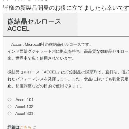
皆様の新製品開発のお役に立てましたら幸いで
微結晶セルロース
ACCEL
Accent Microcell社の微結晶セルロースです。
インド西部グジャラート州に拠点を持ち、高品質な微結晶セルロース
来、世界中で広く使用されています。
微結晶セルロース「ACCEL」は打錠製品の賦形剤で、直打法、湿
れたパフォーマンスを発揮します。また、食品においても乳化安定
止、粘度調整などの目的で使用できます。
◇ Accel-101
◇ Accel-102
◇ Accel-301
詳細は
こちら