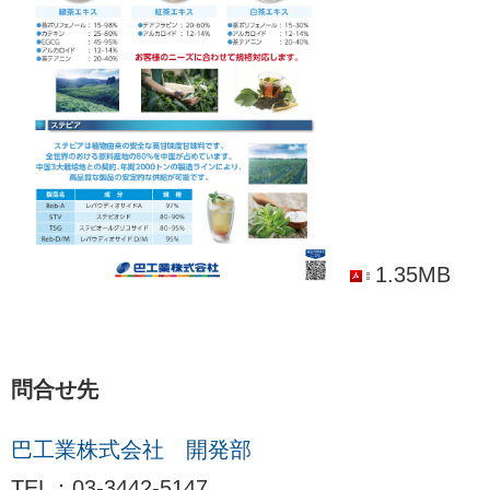
1.35MB
問合せ先
巴工業株式会社 開発部
TEL：03-3442-5147