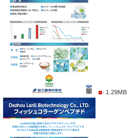
1.29MB