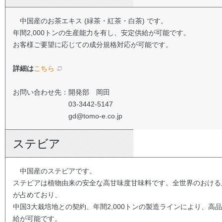
中国産のお茶エキス (緑茶・紅茶・白茶) です。
年間2,000トンの生産能力を有し、安定供給が可能です。
お客様ご要望に応じての成分規格対応が可能です。
詳細は
こちら
お問い合わせ先：開発部 岡田
03-3442-5147
gd@tomo-e.co.jp
ステビア
中国産のステビアです。
ステビアは植物由来の安全な高甘味度甘味料です。全世界のおける
が占めており、
中国3大栽培地との契約、年間2,000トンの製造ラインにより、高
給が可能です。