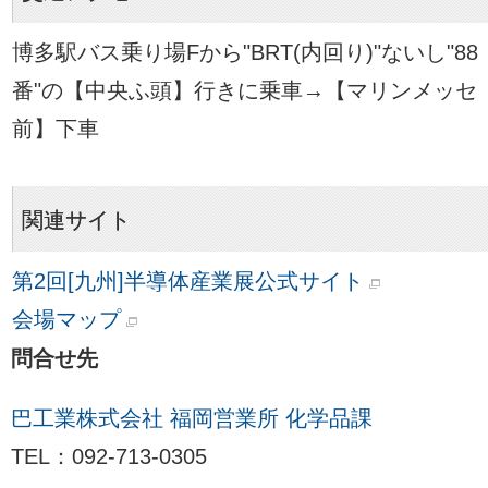
博多駅バス乗り場Fから"BRT(内回り)"ないし"88
番"の【中央ふ頭】行きに乗車→【マリンメッセ
前】下車
関連サイト
第2回[九州]半導体産業展公式サイト
会場マップ
問合せ先
巴工業株式会社 福岡営業所 化学品課
TEL：092-713-0305