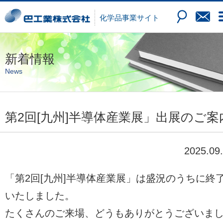
化学品
事業サイト
新着情報
News
第2回[九州]半導体産業展」出展のご案
2025.09
「第2回[九州]半導体産業展」は盛況のうちに終
いたしました。
たくさんのご来場、どうもありがとうございま