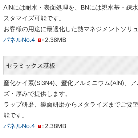
AlNには耐水・表面処理を、BNには親水基・疎
スタマイズ可能です。
お客様の用途に最適化した熱マネジメントソリ
パネルNo.4
2.38MB
セラミックス基板
窒化ケイ素(Si3N4)、窒化アルミニウム(AlN)、
ズ・厚みで提供します。
ラップ研磨、鏡面研磨からメタライズまでご要
能です。
パネルNo.4
2.38MB