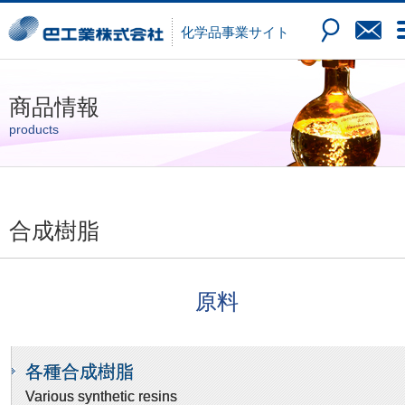
化学品
事業サイト
商品情報
products
合成樹脂
原料
各種合成樹脂
Various synthetic resins