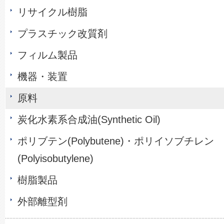
リサイクル樹脂
プラスチック改質剤
フィルム製品
機器・装置
原料
炭化水素系合成油(Synthetic Oil)
ポリブテン(Polybutene)・ポリイソブチレン
(Polyisobutylene)
樹脂製品
外部離型剤