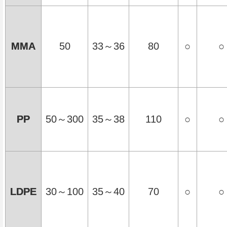
MMA
50
33～36
80
○
○
PP
50～300
35～38
110
○
○
LDPE
30～100
35～40
70
○
○