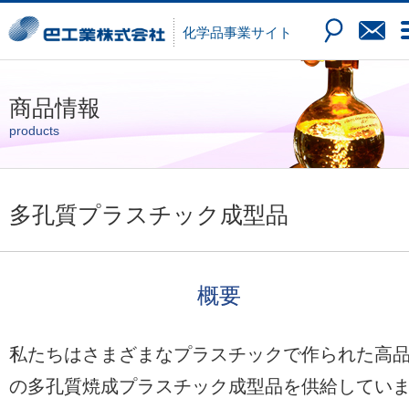
化学品
事業サイト
商品情報
products
多孔質プラスチック成型品
概要
私たちはさまざまなプラスチックで作られた高
の多孔質焼成プラスチック成型品を供給してい