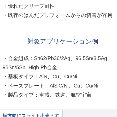
・優れたクリープ耐性
・既存のはんだプリフォームからの切替が容易
対象アプリケーション例
・合金組成：Sn62/Pb36/2Ag、96.5Sn/3.5Ag,
95Sn/5Sb, High Pb合金
・基板タイプ：AlN、Cu、Cu/Ni
・ベースプレート：AlSiC/Ni、Cu、Cu/Ni
・製品タイプ：車載、鉄道、航空宇宙