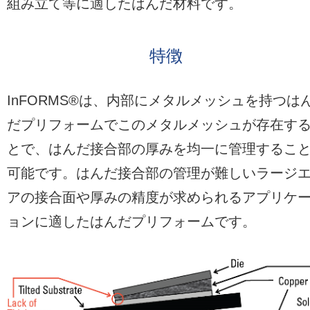
組み立て等に適したはんだ材料です。
特徴
InFORMS®は、内部にメタルメッシュを持つは
だプリフォームでこのメタルメッシュが存在す
とで、はんだ接合部の厚みを均一に管理するこ
可能です。はんだ接合部の管理が難しいラージ
アの接合面や厚みの精度が求められるアプリケ
ョンに適したはんだプリフォームです。