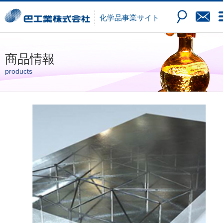
化学品
事業サイト
商品情報
products