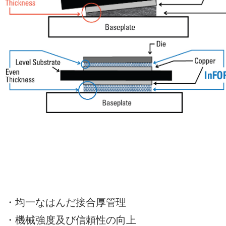
・均一なはんだ接合厚管理
・機械強度及び信頼性の向上