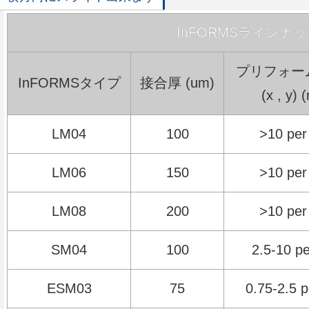
InFORMSラインナ
プリフォー
InFORMSタイプ
接合厚 (um)
(x , y)
LM04
100
>10 per
LM06
150
>10 per
LM08
200
>10 per
SM04
100
2.5-10 pe
ESM03
75
0.75-2.5 p